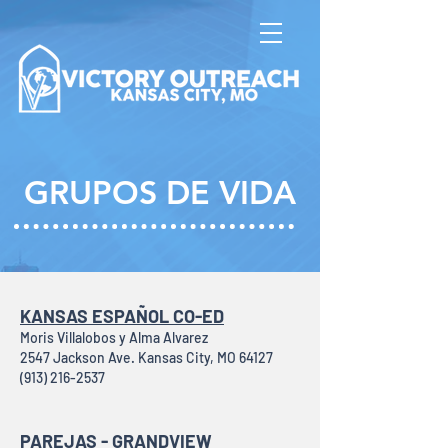
GRUPOS DE VIDA
KANSAS ESPAÑOL CO-ED
Moris Villalobos y Alma Alvarez
2547 Jackson Ave. Kansas City, MO 64127
(913) 216-2537
PAREJAS - GRANDVIEW